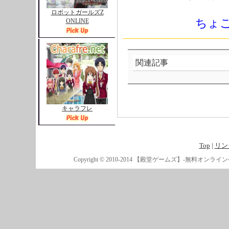
ロボットガールズZ
ちょ
ONLINE
関連記事
キャラフレ
Top
|
リン
Copyright © 2010-2014 【殿堂ゲームズ】-無料オンライン