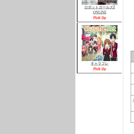
ロボットガールズZ
ONLINE
キャラフレ