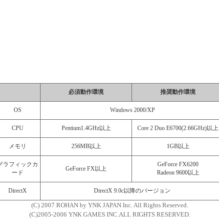
必須動作環境
推奨動作環境
OS
Windows 2000/XP
CPU
Pentium1.4GHz以上
Core 2 Duo E6700(2.66GHz)以上
メモリ
256MB以上
1GB以上
グラフィックカ
GeForce FX6200
GeForce FX以上
ード
Radeon 9600以上
DirectX
DirectX 9.0c以降のバージョン
(C) 2007 ROHAN by YNK JAPAN Inc. All Rights Reserved.
(C)2005-2006 YNK GAMES INC.ALL RIGHTS RESERVED.