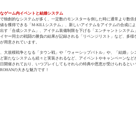
なゲーム内イベントと結婚システム
で独創的なシステムが多く、一定数のモンスターを倒した時に通常より数倍
値を獲得できる「M-KILLシステム」、新しいアイテムをアイテムの合成に
出す「合成システム」、アイテム装備制限を下げる「エンチャントシステム
イヤー同士の戦闘の勝負の結果が記録される「リベンジリスト」など、多様
が用意されています。
、大規模戦争となる「タウン戦」や「ウォーシップバトル」や、「結婚」シ
ど新たなシステムも続々と実装されるなど、アイベントやキャンペーンなど
日開催されており、いつプレイしてもそれらの特典や恩恵が受けられるとい
ROHANの大きな魅力です！